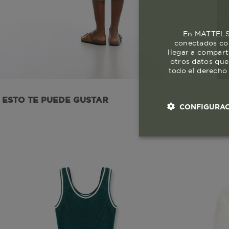
En MATTELSA
conectados con
llegar a compart
otros datos que
todo el derecho 
ESTO TE PUEDE GUSTAR
CONFIGURAC
Cookies esenci
necesaria