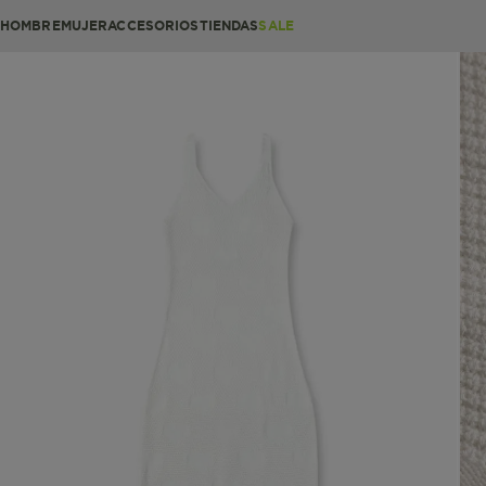
HOMBRE
MUJER
ACCESORIOS
TIENDAS
SALE