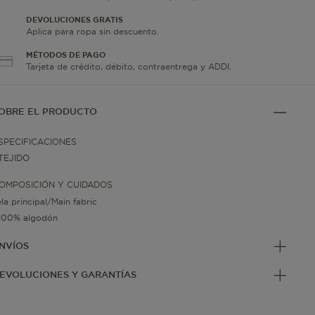
DEVOLUCIONES GRATIS
Aplica para ropa sin descuento.
MÉTODOS DE PAGO
Tarjeta de crédito, débito, contraentrega y ADDI.
OBRE EL PRODUCTO
SPECIFICACIONES
TEJIDO
OMPOSICIÓN Y CUIDADOS
ela principal/Main fabric
100% algodón
NVÍOS
EVOLUCIONES Y GARANTÍAS