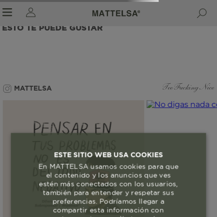
ESTO TE PUEDE GUSTAR
r sale submenu
MATTELSA
Too Fucking Nice
ESTE SITIO WEB USA COOKIES
En MATTELSA usamos cookies para que
el contenido y los anuncios que ves
estén más conectados con los usuarios,
también para entender y respetar sus
preferencias. Podríamos llegar a
compartir esta información con