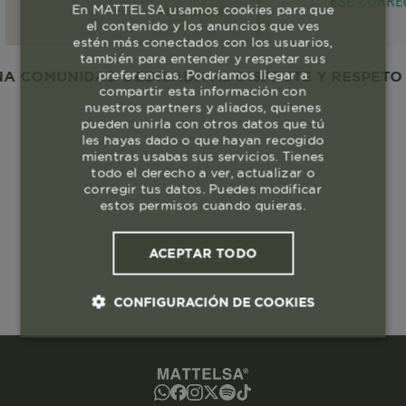
En MATTELSA usamos cookies para que
el contenido y los anuncios que ves
estén más conectados con los usuarios,
también para entender y respetar sus
preferencias. Podríamos llegar a
A COMUNIDAD DEDICADA AL DISFRUTE Y RESPETO A 
compartir esta información con
nuestros partners y aliados, quienes
pueden unirla con otros datos que tú
les hayas dado o que hayan recogido
mientras usabas sus servicios. Tienes
todo el derecho a ver, actualizar o
corregir tus datos. Puedes modificar
estos permisos cuando quieras.
ACEPTAR TODO
CONFIGURACIÓN DE COOKIES
Cookies esenciales y necesarias