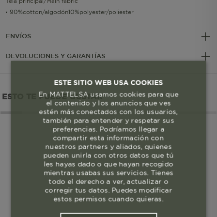
Tela principal/Main fabric
90%cotton/algodón10%polyester/poliester
ENVÍOS
DEVOLUCIONES Y GARANTÍAS
ESTE SITIO WEB USA COOKIES
En MATTELSA usamos cookies para que
ESTO TE PUEDE GUSTAR
el contenido y los anuncios que ves
estén más conectados con los usuarios,
también para entender y respetar sus
preferencias. Podríamos llegar a
compartir esta información con
nuestros partners y aliados, quienes
pueden unirla con otros datos que tú
les hayas dado o que hayan recogido
mientras usabas sus servicios. Tienes
todo el derecho a ver, actualizar o
corregir tus datos. Puedes modificar
estos permisos cuando quieras.