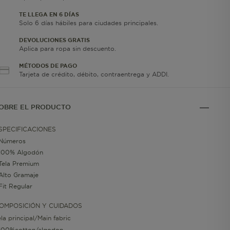
TE LLEGA EN 6 DÍAS
Solo 6 días hábiles para ciudades principales.
DEVOLUCIONES GRATIS
Aplica para ropa sin descuento.
MÉTODOS DE PAGO
Tarjeta de crédito, débito, contraentrega y ADDI.
OBRE EL PRODUCTO
SPECIFICACIONES
Números
100% Algodón
Tela Premium
Alto Gramaje
Fit Regular
OMPOSICIÓN Y CUIDADOS
ela principal/Main fabric
100%cotton/algodon