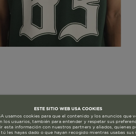
ESTE SITIO WEB USA COOKIES
 usamos cookies para que el contenido y los anuncios que v
 los usuarios, también para entender y respetar sus preferen
ir esta información con nuestros partners y aliados, quienes 
 tú les hayas dado o que hayan recogido mientras usabas sus s