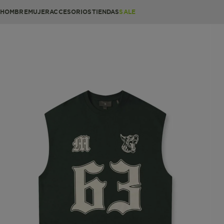
HOMBRE
MUJER
ACCESORIOS
TIENDAS
SALE