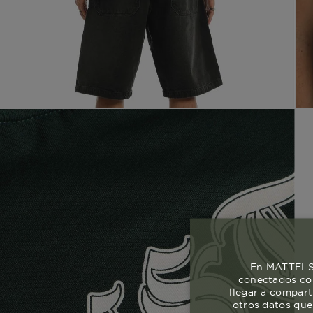
En MATTELSA
conectados con
llegar a compart
otros datos que