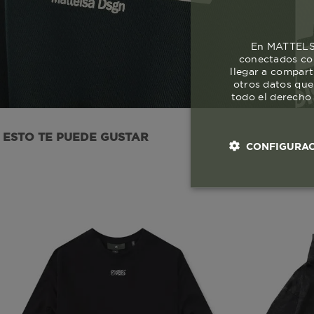
En MATTELSA
conectados con
llegar a compart
otros datos que
todo el derecho 
ESTO TE PUEDE GUSTAR
CONFIGURAC
Cookies esenci
necesaria