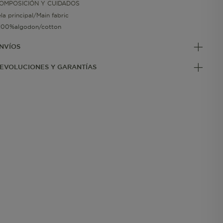
OMPOSICIÓN Y CUIDADOS
ela principal/Main fabric
100%algodon/cotton
NVÍOS
EVOLUCIONES Y GARANTÍAS