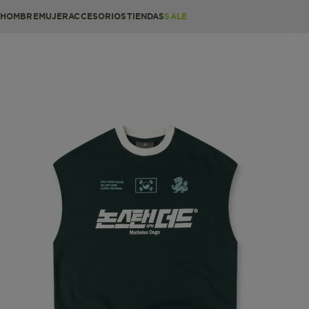
HOMBRE
MUJER
ACCESORIOS
TIENDAS
SALE