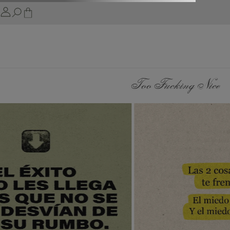
Too Fucking Nice