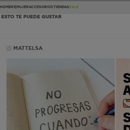
HOMBRE
MUJER
ACCESORIOS
TIENDAS
SALE
ESTO TE PUEDE GUSTAR
MATTELSA