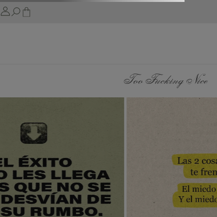
Too Fucking Nice