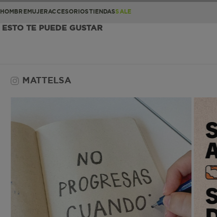
HOMBRE
MUJER
ACCESORIOS
TIENDAS
SALE
ESTO TE PUEDE GUSTAR
MATTELSA