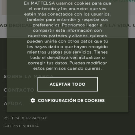
En MATTELSA usamos cookies para que
el contenido y los anuncios que ves
estén más conectados con los usuarios,
también para entender y respetar sus
preferencias. Podríamos llegar a
 DEDICADA AL DISFRUTE Y RESPETO A LA VIDA. U
compartir esta información con
nuestros partners y aliados, quienes
pueden unirla con otros datos que tú
les hayas dado o que hayan recogido
mientras usabas sus servicios. Tienes
todo el derecho a ver, actualizar o
corregir tus datos. Puedes modificar
estos permisos cuando quieras.
SOBRE LA MARCA
ACEPTAR TODO
CONTACTO
CONFIGURACIÓN DE COOKIES
AYUDA
Cookies esenciales y necesarias
POLÍTICA DE PRIVACIDAD
SUPERINTENDENCIA