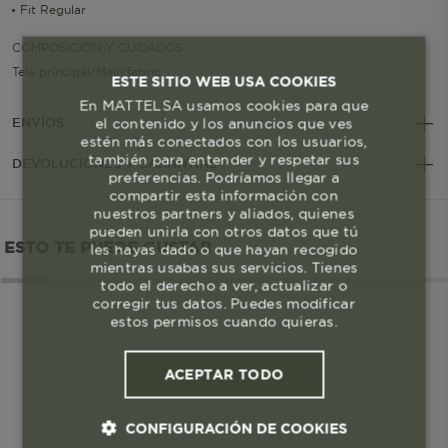
Fit Regular
COMPOSICIÓN Y CUIDADOS
Tela principal/Main fabric
ESTE SITIO WEB USA COOKIES
En MATTELSA usamos cookies para que
el contenido y los anuncios que ves
ENVÍOS
estén más conectados con los usuarios,
también para entender y respetar sus
DEVOLUCIONES Y GARANTÍAS
preferencias. Podríamos llegar a
compartir esta información con
nuestros partners y aliados, quienes
pueden unirla con otros datos que tú
ESTO TE PUEDE GUSTAR
les hayas dado o que hayan recogido
mientras usabas sus servicios. Tienes
todo el derecho a ver, actualizar o
corregir tus datos. Puedes modificar
estos permisos cuando quieras.
ACEPTAR TODO
CONFIGURACIÓN DE COOKIES