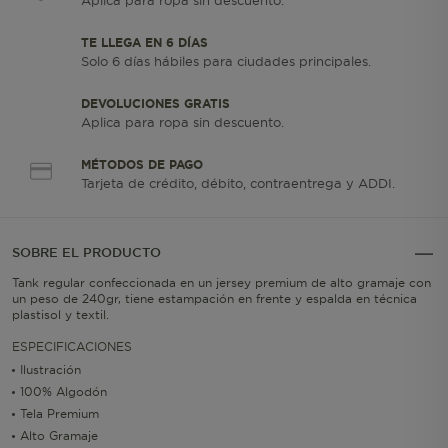
Aplica para ropa sin descuento.
TE LLEGA EN 6 DÍAS
Solo 6 días hábiles para ciudades principales.
DEVOLUCIONES GRATIS
Aplica para ropa sin descuento.
MÉTODOS DE PAGO
Tarjeta de crédito, débito, contraentrega y ADDI.
SOBRE EL PRODUCTO
Tank regular confeccionada en un jersey premium de alto gramaje con
un peso de 240gr, tiene estampación en frente y espalda en técnica
plastisol y textil.
ESPECIFICACIONES
Ilustración
100% Algodón
Tela Premium
Alto Gramaje