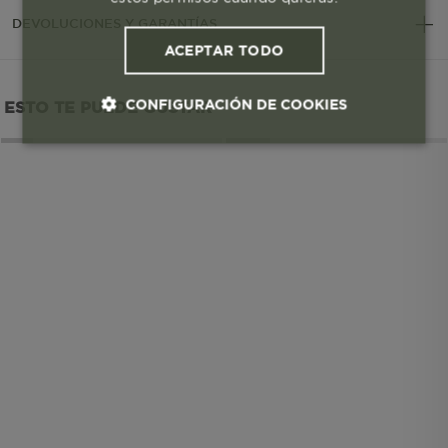
DEVOLUCIONES Y GARANTÍAS
ACEPTAR TODO
CONFIGURACIÓN DE COOKIES
ESTO TE PUEDE GUSTAR
Cookies esenciales y necesarias
Cookies de rendimiento
Cookies de segmentación (las de
publicidad)
Cookies funcionales