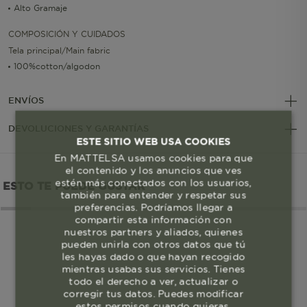
Alto Gramaje
COMPOSICIÓN Y CUIDADOS
Tela principal/Main fabric
100%cotton/algodon
ENVÍOS
DEVOLUCIONES Y GARANTÍAS
ESTE SITIO WEB USA COOKIES
En MATTELSA usamos cookies para que
el contenido y los anuncios que ves
estén más conectados con los usuarios,
ESTO TE PUEDE GUSTAR
también para entender y respetar sus
preferencias. Podríamos llegar a
compartir esta información con
nuestros partners y aliados, quienes
pueden unirla con otros datos que tú
les hayas dado o que hayan recogido
mientras usabas sus servicios. Tienes
todo el derecho a ver, actualizar o
corregir tus datos. Puedes modificar
estos permisos cuando quieras.