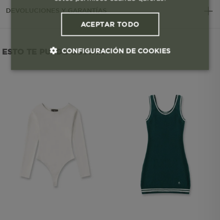
DEVOLUCIONES Y GARANTÍAS
ACEPTAR TODO
CONFIGURACIÓN DE COOKIES
ESTO TE PUEDE GUSTAR
Cookies esenciales y necesarias
Cookies de rendimiento
Cookies de segmentación (las de
publicidad)
Cookies funcionales