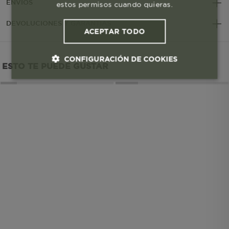
ENVÍOS
estos permisos cuando quieras.
DEVOLUCIONES Y GARANTÍAS
ACEPTAR TODO
CONFIGURACIÓN DE COOKIES
ESTO TE PUEDE GUSTAR
Cookies esenciales y necesarias
Cookies de rendimiento
Cookies de segmentación (las de
publicidad)
Cookies funcionales