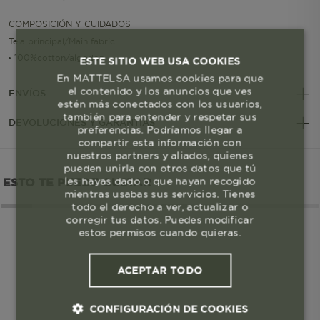
COMPOSICIÓN Y CUIDADOS
Tela principal/Main fabric
100%cotton/algodon
ESTE SITIO WEB USA COOKIES
En MATTELSA usamos cookies para que
el contenido y los anuncios que ves
ENVÍOS
estén más conectados con los usuarios,
también para entender y respetar sus
DEVOLUCIONES Y GARANTÍAS
preferencias. Podríamos llegar a
compartir esta información con
nuestros partners y aliados, quienes
pueden unirla con otros datos que tú
les hayas dado o que hayan recogido
ESTO TE PUEDE GUSTAR
mientras usabas sus servicios. Tienes
todo el derecho a ver, actualizar o
corregir tus datos. Puedes modificar
estos permisos cuando quieras.
ACEPTAR TODO
CONFIGURACIÓN DE COOKIES