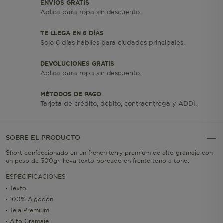
ENVÍOS GRATIS
Aplica para ropa sin descuento.
TE LLEGA EN 6 DÍAS
Solo 6 días hábiles para ciudades principales.
DEVOLUCIONES GRATIS
Aplica para ropa sin descuento.
MÉTODOS DE PAGO
Tarjeta de crédito, débito, contraentrega y ADDI.
SOBRE EL PRODUCTO
Short confeccionado en un french terry premium de alto gramaje con
un peso de 300gr, lleva texto bordado en frente tono a tono.
ESPECIFICACIONES
Texto
100% Algodón
Tela Premium
Alto Gramaje