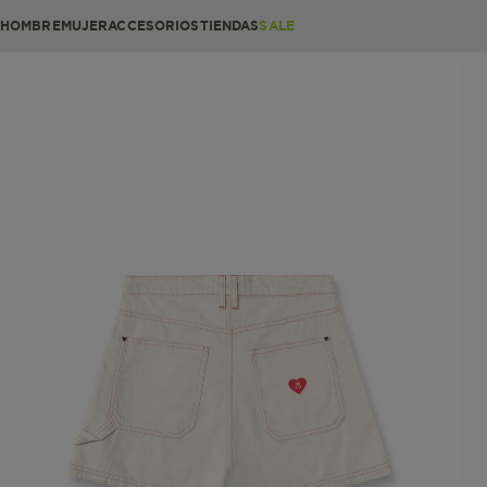
HOMBRE
MUJER
ACCESORIOS
TIENDAS
SALE