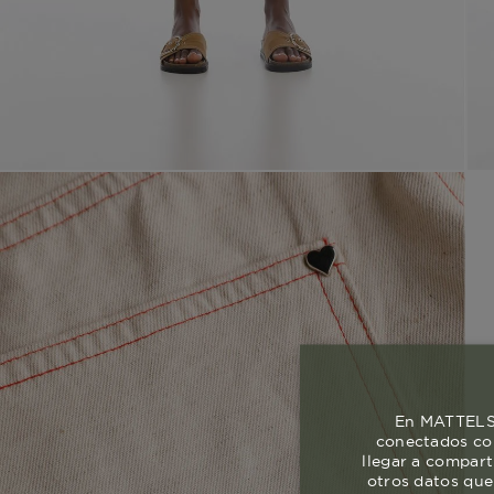
En MATTELSA
conectados con
llegar a compart
otros datos que