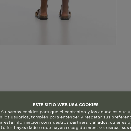
ESTE SITIO WEB USA COOKIES
 usamos cookies para que el contenido y los anuncios que v
 los usuarios, también para entender y respetar sus preferen
ir esta información con nuestros partners y aliados, quienes 
 tú les hayas dado o que hayan recogido mientras usabas sus s