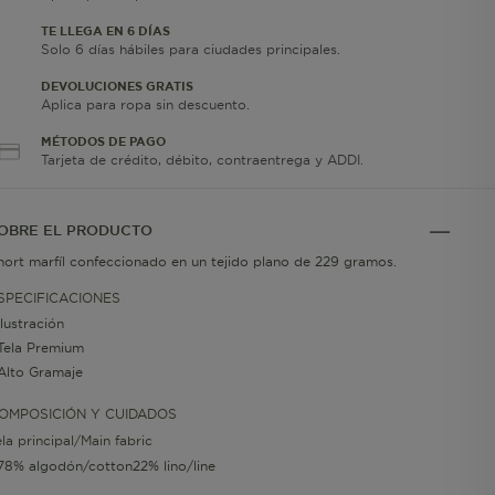
TE LLEGA EN 6 DÍAS
Solo 6 días hábiles para ciudades principales.
DEVOLUCIONES GRATIS
Aplica para ropa sin descuento.
MÉTODOS DE PAGO
Tarjeta de crédito, débito, contraentrega y ADDI.
OBRE EL PRODUCTO
hort marfíl confeccionado en un tejido plano de 229 gramos.
SPECIFICACIONES
Ilustración
Tela Premium
Alto Gramaje
OMPOSICIÓN Y CUIDADOS
ela principal/Main fabric
78% algodón/cotton22% lino/line