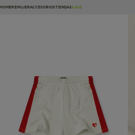
HOMBRE
MUJER
ACCESORIOS
TIENDAS
SALE