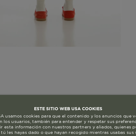
ESTE SITIO WEB USA COOKIES
 usamos cookies para que el contenido y los anuncios que v
 los usuarios, también para entender y respetar sus preferen
ir esta información con nuestros partners y aliados, quienes 
 tú les hayas dado o que hayan recogido mientras usabas sus s