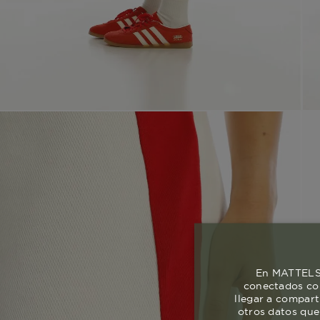
En MATTELSA
conectados con
llegar a compart
otros datos que