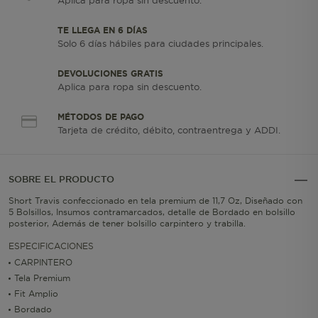
Aplica para ropa sin descuento.
TE LLEGA EN 6 DÍAS
Solo 6 días hábiles para ciudades principales.
DEVOLUCIONES GRATIS
Aplica para ropa sin descuento.
MÉTODOS DE PAGO
Tarjeta de crédito, débito, contraentrega y ADDI.
SOBRE EL PRODUCTO
Short Travis confeccionado en tela premium de 11,7 Oz, Diseñado con
5 Bolsillos, Insumos contramarcados, detalle de Bordado en bolsillo
posterior, Además de tener bolsillo carpintero y trabilla.
ESPECIFICACIONES
CARPINTERO
Tela Premium
Fit Amplio
Bordado