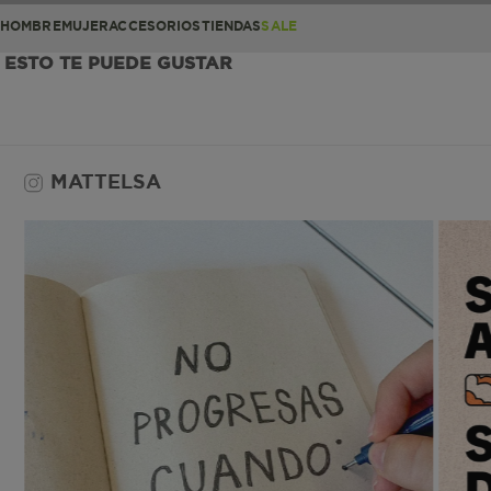
HOMBRE
MUJER
ACCESORIOS
TIENDAS
SALE
ESTO TE PUEDE GUSTAR
MATTELSA