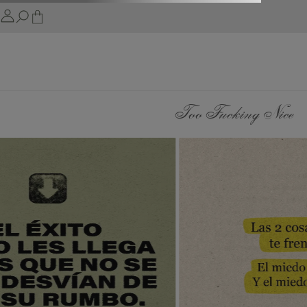
Too Fucking Nice