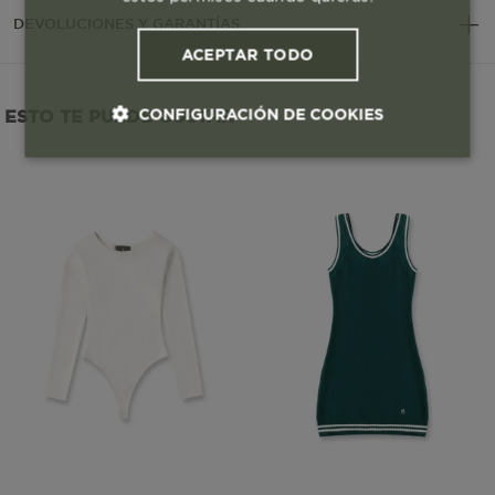
DEVOLUCIONES Y GARANTÍAS
ACEPTAR TODO
CONFIGURACIÓN DE COOKIES
ESTO TE PUEDE GUSTAR
Cookies esenciales y necesarias
Cookies de rendimiento
Cookies de segmentación (las de
publicidad)
Cookies funcionales