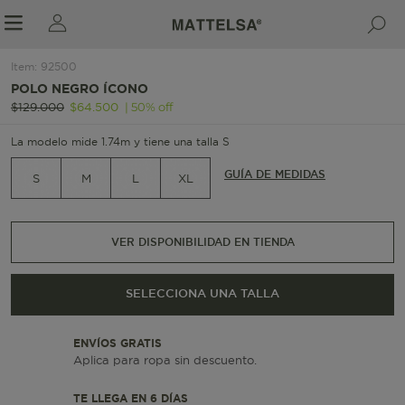
Item
:
92500
1/5
POLO NEGRO ÍCONO
|
50
%
off
$
129
.
000
$
64
.
500
r sale submenu
La modelo mide 1.74m y tiene una talla S
GUÍA DE MEDIDAS
S
M
L
XL
VER DISPONIBILIDAD EN TIENDA
SELECCIONA UNA TALLA
ENVÍOS GRATIS
Aplica para ropa sin descuento.
TE LLEGA EN 6 DÍAS