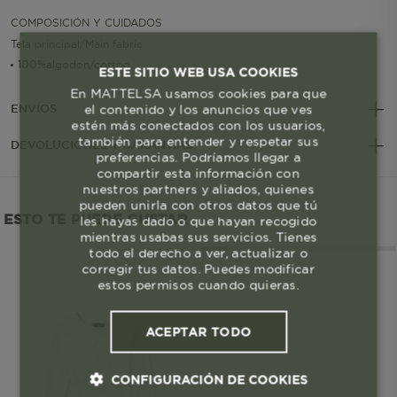
COMPOSICIÓN Y CUIDADOS
Tela principal/Main fabric
100%algodon/cotton
ESTE SITIO WEB USA COOKIES
En MATTELSA usamos cookies para que
el contenido y los anuncios que ves
ENVÍOS
estén más conectados con los usuarios,
también para entender y respetar sus
DEVOLUCIONES Y GARANTÍAS
preferencias. Podríamos llegar a
compartir esta información con
nuestros partners y aliados, quienes
pueden unirla con otros datos que tú
ESTO TE PUEDE GUSTAR
les hayas dado o que hayan recogido
mientras usabas sus servicios. Tienes
todo el derecho a ver, actualizar o
corregir tus datos. Puedes modificar
estos permisos cuando quieras.
ACEPTAR TODO
CONFIGURACIÓN DE COOKIES