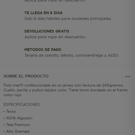
Aplica para ropa sin descuento.
TE LLEGA EN 6 DÍAS
Solo 6 días hábiles para ciudades principales.
DEVOLUCIONES GRATIS
Aplica para ropa sin descuento.
MÉTODOS DE PAGO
Tarjeta de crédito, débito, contraentrega y ADDI.
SOBRE EL PRODUCTO
Polo marfil confeccionada en un jersey con textura de 240gramos.
Cuello, perilla y puños tejidos color. Tiene texto bordado en el frente
color rojo.
ESPECIFICACIONES
Texto
100% Algodón
Tela Premium
Alto Gramaje