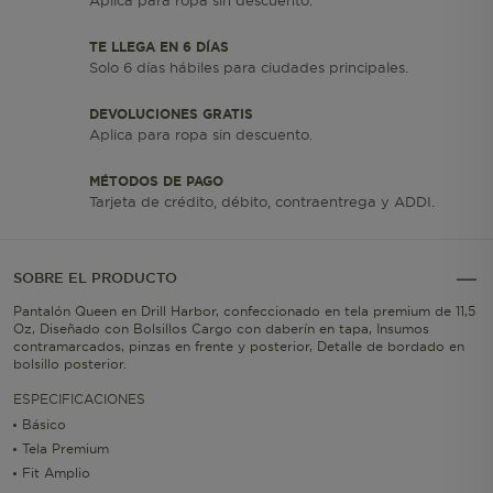
Aplica para ropa sin descuento.
TE LLEGA EN 6 DÍAS
Solo 6 días hábiles para ciudades principales.
DEVOLUCIONES GRATIS
Aplica para ropa sin descuento.
MÉTODOS DE PAGO
Tarjeta de crédito, débito, contraentrega y ADDI.
SOBRE EL PRODUCTO
Pantalón Queen en Drill Harbor, confeccionado en tela premium de 11,5
Oz, Diseñado con Bolsillos Cargo con daberín en tapa, Insumos
contramarcados, pinzas en frente y posterior, Detalle de bordado en
bolsillo posterior.
ESPECIFICACIONES
Básico
Tela Premium
Fit Amplio