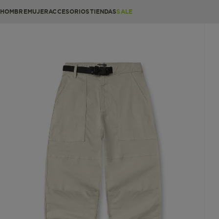
HOMBRE
MUJER
ACCESORIOS
TIENDAS
SALE