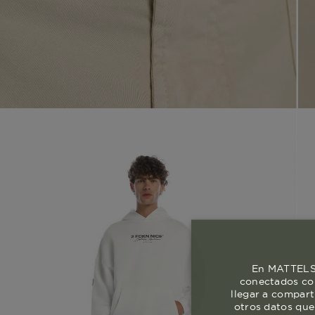
En MATTELSA
conectados con
llegar a compart
otros datos que