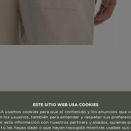
ESTE SITIO WEB USA COOKIES
 usamos cookies para que el contenido y los anuncios que v
 los usuarios, también para entender y respetar sus preferen
ir esta información con nuestros partners y aliados, quienes 
 tú les hayas dado o que hayan recogido mientras usabas sus s