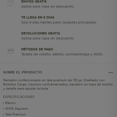
ENVÍOS GRATIS
Aplica para ropa sin descuento.
TE LLEGA EN 6 DÍAS
Solo 6 días hábiles para ciudades principales.
DEVOLUCIONES GRATIS
Aplica para ropa sin descuento.
MÉTODOS DE PAGO
Tarjeta de crédito, débito, contraentrega y ADDI.
SOBRE EL PRODUCTO
Pantalón confeccionado en tela premium de 135 gr, Diseñado con
Bolsillos Cargo, Insumos contramarcados, banderín en tapa de bolsillo
y detalle para ajustar la bota.
ESPECIFICACIONES
Básico
100% Algodón
Tela Premium