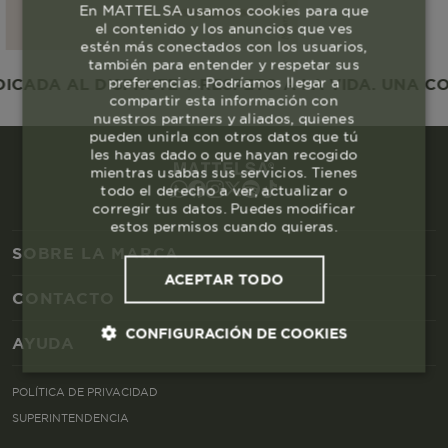
En MATTELSA usamos cookies para que
el contenido y los anuncios que ves
estén más conectados con los usuarios,
también para entender y respetar sus
preferencias. Podríamos llegar a
ADA AL DISFRUTE Y RESPETO A LA VIDA. UNA COM
compartir esta información con
nuestros partners y aliados, quienes
pueden unirla con otros datos que tú
les hayas dado o que hayan recogido
mientras usabas sus servicios. Tienes
todo el derecho a ver, actualizar o
corregir tus datos. Puedes modificar
estos permisos cuando quieras.
SOBRE LA MARCA
ACEPTAR TODO
CONTACTO
CONFIGURACIÓN DE COOKIES
AYUDA
Cookies esenciales y necesarias
POLÍTICA DE PRIVACIDAD
SUPERINTENDENCIA