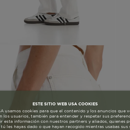
ESTE SITIO WEB USA COOKIES
 usamos cookies para que el contenido y los anuncios que v
 los usuarios, también para entender y respetar sus preferen
ir esta información con nuestros partners y aliados, quienes 
 tú les hayas dado o que hayan recogido mientras usabas sus s