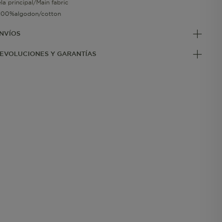
ela principal/Main fabric
100%algodon/cotton
NVÍOS
EVOLUCIONES Y GARANTÍAS