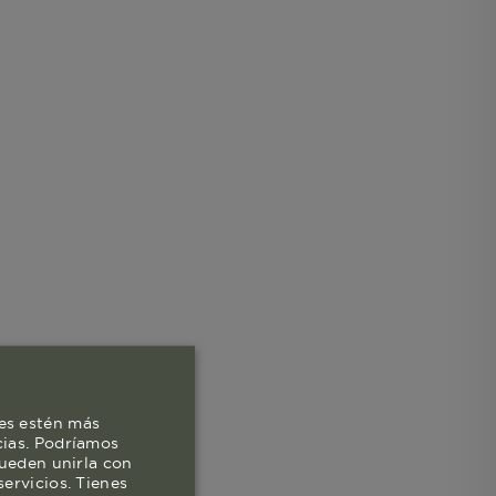
es estén más
cias. Podríamos
pueden unirla con
ervicios. Tienes