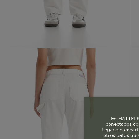
En MATTELSA
conectados con
llegar a compart
otros datos que