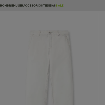
HOMBRE
MUJER
ACCESORIOS
TIENDAS
SALE