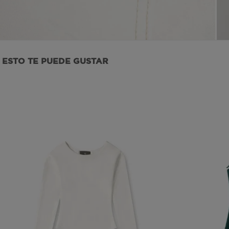
IPI
ESTO TE PUEDE GUSTAR
IPS
ISI
ISS