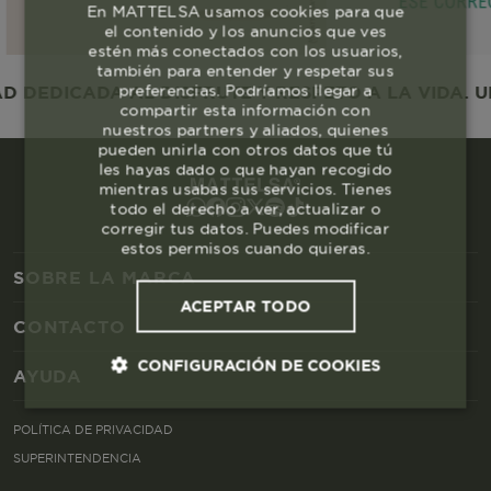
En MATTELSA usamos cookies para que
el contenido y los anuncios que ves
estén más conectados con los usuarios,
también para entender y respetar sus
preferencias. Podríamos llegar a
DEDICADA AL DISFRUTE Y RESPETO A LA VIDA. UNA
compartir esta información con
nuestros partners y aliados, quienes
pueden unirla con otros datos que tú
les hayas dado o que hayan recogido
mientras usabas sus servicios. Tienes
todo el derecho a ver, actualizar o
corregir tus datos. Puedes modificar
estos permisos cuando quieras.
SOBRE LA MARCA
ACEPTAR TODO
CONTACTO
CONFIGURACIÓN DE COOKIES
AYUDA
Cookies esenciales y necesarias
POLÍTICA DE PRIVACIDAD
SUPERINTENDENCIA