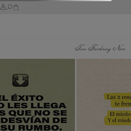
Too Fucking Nice