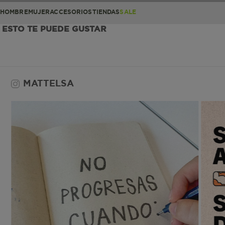
HOMBRE
MUJER
ACCESORIOS
TIENDAS
SALE
ESTO TE PUEDE GUSTAR
MATTELSA