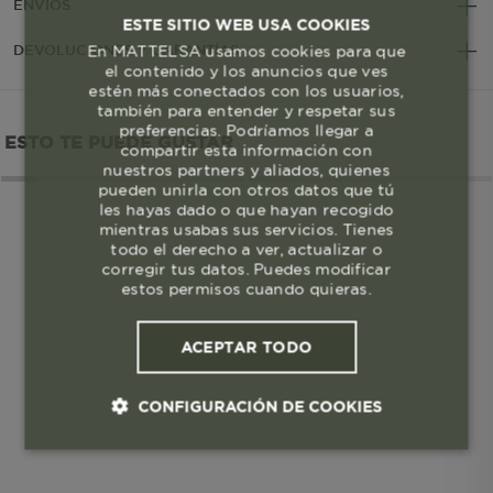
ENVÍOS
ESTE SITIO WEB USA COOKIES
En MATTELSA usamos cookies para que
DEVOLUCIONES Y GARANTÍAS
el contenido y los anuncios que ves
estén más conectados con los usuarios,
también para entender y respetar sus
preferencias. Podríamos llegar a
ESTO TE PUEDE GUSTAR
compartir esta información con
nuestros partners y aliados, quienes
pueden unirla con otros datos que tú
les hayas dado o que hayan recogido
mientras usabas sus servicios. Tienes
todo el derecho a ver, actualizar o
corregir tus datos. Puedes modificar
estos permisos cuando quieras.
ACEPTAR TODO
CONFIGURACIÓN DE COOKIES
Cookies esenciales y necesarias