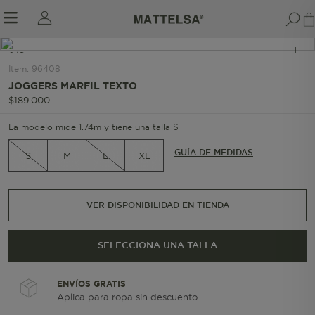
1/6
Item
:
96408
JOGGERS MARFIL TEXTO
$
189
.
000
r sale submenu
La modelo mide 1.74m y tiene una talla S
GUÍA DE MEDIDAS
S
M
L
XL
VER DISPONIBILIDAD EN TIENDA
SELECCIONA UNA TALLA
ENVÍOS GRATIS
Aplica para ropa sin descuento.