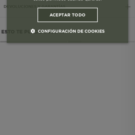
DEVOLUCIONES Y GARANTÍAS
ACEPTAR TODO
CONFIGURACIÓN DE COOKIES
ESTO TE PUEDE GUSTAR
Cookies esenciales y necesarias
Cookies de rendimiento
Cookies de segmentación (las de
publicidad)
Cookies funcionales