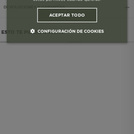
DEVOLUCIONES Y GARANTÍAS
ACEPTAR TODO
CONFIGURACIÓN DE COOKIES
ESTO TE PUEDE GUSTAR
Cookies esenciales y necesarias
Cookies de rendimiento
Cookies de segmentación (las de
publicidad)
Cookies funcionales