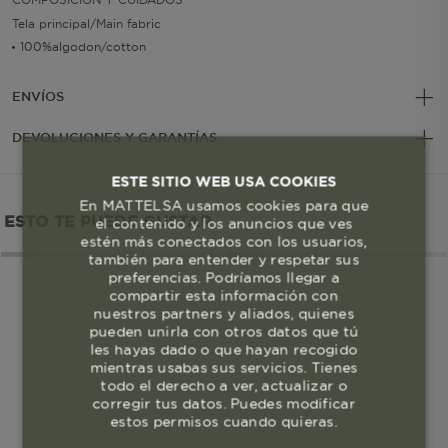
Tela principal/Main fabric
100%algodon/cotton
ENVÍOS
DEVOLUCIONES Y GARANTÍAS
ESTE SITIO WEB USA COOKIES
En MATTELSA usamos cookies para que
ESTO TE PUEDE GUSTAR
el contenido y los anuncios que ves
estén más conectados con los usuarios,
también para entender y respetar sus
preferencias. Podríamos llegar a
compartir esta información con
nuestros partners y aliados, quienes
pueden unirla con otros datos que tú
les hayas dado o que hayan recogido
mientras usabas sus servicios. Tienes
todo el derecho a ver, actualizar o
corregir tus datos. Puedes modificar
estos permisos cuando quieras.