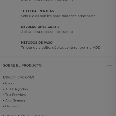
Aplica para ropa sin descuento.
TE LLEGA EN 6 DÍAS
Solo 6 días hábiles para ciudades principales.
DEVOLUCIONES GRATIS
Aplica para ropa sin descuento.
MÉTODOS DE PAGO
Tarjeta de crédito, débito, contraentrega y ADDI.
SOBRE EL PRODUCTO
ESPECIFICACIONES
Ícono
100% Algodón
Tela Premium
Alto Gramaje
Oversize
COMPOSICIÓN Y CUIDADOS