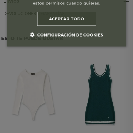
ENVÍOS
estos permisos cuando quieras.
DEVOLUCIONES Y GARANTÍAS
ACEPTAR TODO
CONFIGURACIÓN DE COOKIES
ESTO TE PUEDE GUSTAR
Cookies esenciales y necesarias
Cookies de rendimiento
Cookies de segmentación (las de
publicidad)
Cookies funcionales