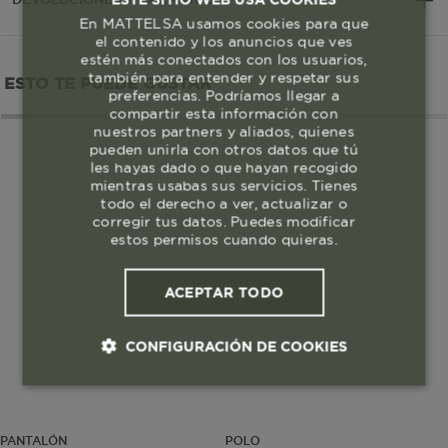
En MATTELSA usamos cookies para que
el contenido y los anuncios que ves
estén más conectados con los usuarios,
también para entender y respetar sus
ESTO TE PUEDE GUSTAR
preferencias. Podríamos llegar a
compartir esta información con
nuestros partners y aliados, quienes
pueden unirla con otros datos que tú
les hayas dado o que hayan recogido
mientras usabas sus servicios. Tienes
todo el derecho a ver, actualizar o
corregir tus datos. Puedes modificar
estos permisos cuando quieras.
ACEPTAR TODO
CONFIGURACIÓN DE COOKIES
Cookies esenciales y necesarias
PANTALÓN
POLO