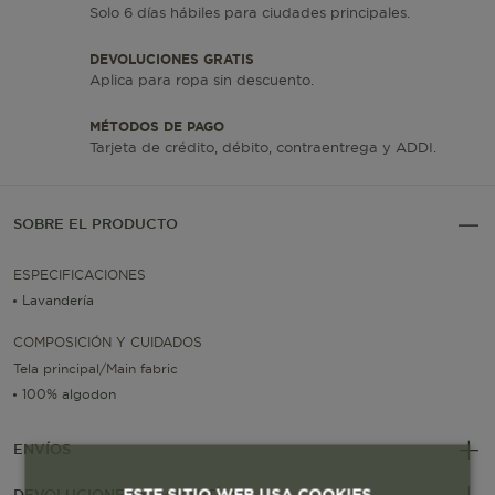
Solo 6 días hábiles para ciudades principales.
DEVOLUCIONES GRATIS
Aplica para ropa sin descuento.
MÉTODOS DE PAGO
Tarjeta de crédito, débito, contraentrega y ADDI.
SOBRE EL PRODUCTO
ESPECIFICACIONES
Lavandería
COMPOSICIÓN Y CUIDADOS
Tela principal/Main fabric
100% algodon
ENVÍOS
ESTE SITIO WEB USA COOKIES
DEVOLUCIONES Y GARANTÍAS