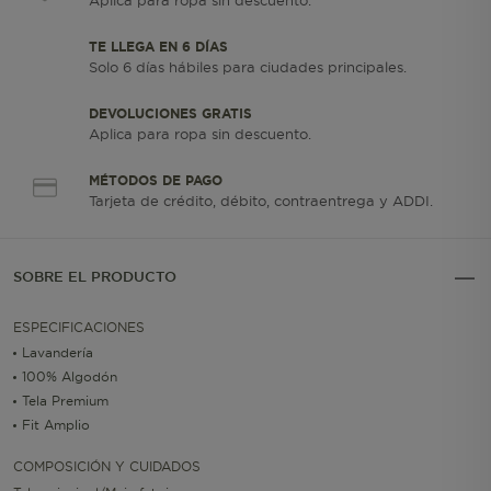
Aplica para ropa sin descuento.
TE LLEGA EN 6 DÍAS
Solo 6 días hábiles para ciudades principales.
DEVOLUCIONES GRATIS
Aplica para ropa sin descuento.
MÉTODOS DE PAGO
Tarjeta de crédito, débito, contraentrega y ADDI.
SOBRE EL PRODUCTO
ESPECIFICACIONES
Lavandería
100% Algodón
Tela Premium
Fit Amplio
COMPOSICIÓN Y CUIDADOS