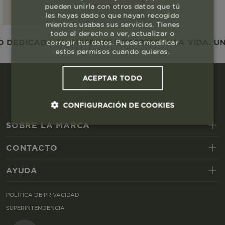
pueden unirla con otros datos que tú
les hayas dado o que hayan recogido
mientras usabas sus servicios. Tienes
todo el derecho a ver, actualizar o
DEDICADA AL DISFRUTE Y RESPETO A LA VIDA. UNA
corregir tus datos. Puedes modificar
estos permisos cuando quieras.
ACEPTAR TODO
CONFIGURACIÓN DE COOKIES
SOBRE LA MARCA
Cookies esenciales y necesarias
CONTACTO
Cookies de rendimiento
AYUDA
Cookies de segmentación (las de
POLÍTICA DE PRIVACIDAD
publicidad)
SUPERINTENDENCIA