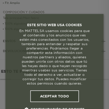
Fit Amplio
COMPOSICIÓN Y CUIDADOS
Tela principal/Main fabric
100% algodón/cotton
ESTE SITIO WEB USA COOKIES
100% algodón/cotton
En MATTELSA usamos cookies para que
el contenido y los anuncios que ves
estén más conectados con los usuarios,
ENVÍOS
también para entender y respetar sus
preferencias. Podríamos llegar a
DEVOLUCIONES Y GARANTÍAS
compartir esta información con
nuestros partners y aliados, quienes
pueden unirla con otros datos que tú
les hayas dado o que hayan recogido
mientras usabas sus servicios. Tienes
ESTO TE PUEDE GUSTAR
todo el derecho a ver, actualizar o
corregir tus datos. Puedes modificar
estos permisos cuando quieras.
ACEPTAR TODO