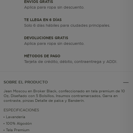
ENVÍOS GRATIS
Aplica para ropa sin descuento.
TE LLEGA EN 6 DÍAS
Solo 6 días hábiles para ciudades principales.
DEVOLUCIONES GRATIS
Aplica para ropa sin descuento.
MÉTODOS DE PAGO
Tarjeta de crédito, débito, contraentrega y ADDI.
SOBRE EL PRODUCTO
Jean Moscou en Broker Black, confeccionado en tela premium de 10
Oz, Diseñado con 5 Bolsillos, Insumos contramarcados, Garra en
contraste, pinzas Detalle de palca y Banderín.
ESPECIFICACIONES
Lavandería
100% Algodón
Tela Premium