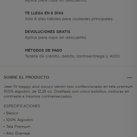
Aplica para ropa sin descuento.
TE LLEGA EN 6 DÍAS
Solo 6 días hábiles para ciudades principales.
DEVOLUCIONES GRATIS
Aplica para ropa sin descuento.
MÉTODOS DE PAGO
Tarjeta de crédito, débito, contraentrega y ADDI.
SOBRE EL PRODUCTO
Jean fit baggy, azul oscuro denim raw, confeccionado en tela premium
100% algodón, de 12,25 oz. Diseñado con cinco bolsillos, costuras en
contraste e insumos contramarcados.
ESPECIFICACIONES
Básico
100% Algodón
Tela Premium
Alto Gramaje