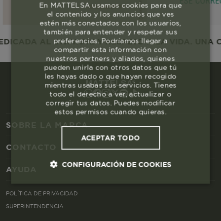
En MATTELSA usamos cookies para que
el contenido y los anuncios que ves
estén más conectados con los usuarios,
también para entender y respetar sus
preferencias. Podríamos llegar a
CADA AL DISFRUTE Y RESPETO A LA VIDA. UNA CO
compartir esta información con
nuestros partners y aliados, quienes
pueden unirla con otros datos que tú
les hayas dado o que hayan recogido
mientras usabas sus servicios. Tienes
todo el derecho a ver, actualizar o
corregir tus datos. Puedes modificar
estos permisos cuando quieras.
SOBRE LA MARCA
ACEPTAR TODO
CONTACTO
CONFIGURACIÓN DE COOKIES
AYUDA
Cookies esenciales y necesarias
POLÍTICA DE PRIVACIDAD
SUPERINTENDENCIA