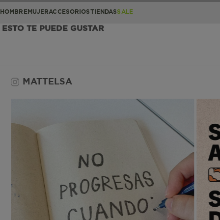
HOMBRE
MUJER
ACCESORIOS
TIENDAS
SALE
ESTO TE PUEDE GUSTAR
MATTELSA