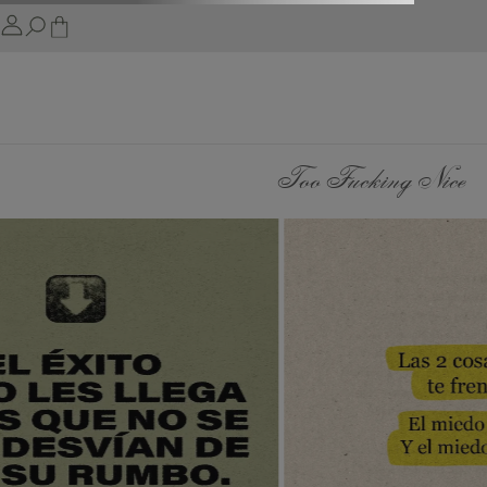
Too Fucking Nice