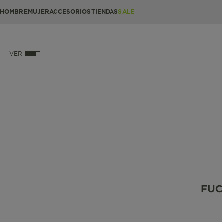
HOMBRE
MUJER
ACCESORIOS
TIENDAS
SALE
VER
FUC