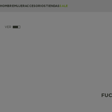
HOMBRE
MUJER
ACCESORIOS
TIENDAS
SALE
VER
FUC