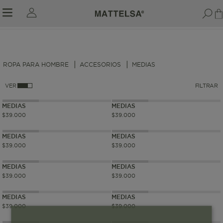
ROPA PARA HOMBRE
ACCESORIOS
MEDIAS
r sale submenu
VER
FILTRAR
MEDIAS
MEDIAS
$
39
.
000
$
39
.
000
MEDIAS
MEDIAS
$
39
.
000
$
39
.
000
MEDIAS
MEDIAS
$
39
.
000
$
39
.
000
MEDIAS
MEDIAS
$
39
.
000
$
39
.
000