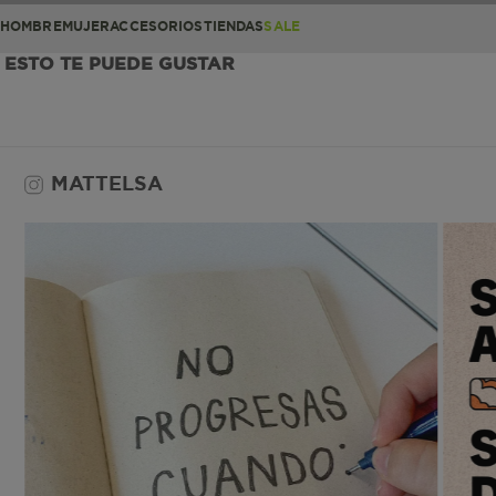
HOMBRE
MUJER
ACCESORIOS
TIENDAS
SALE
ESTO TE PUEDE GUSTAR
MATTELSA