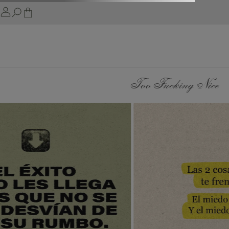
Too Fucking Nice