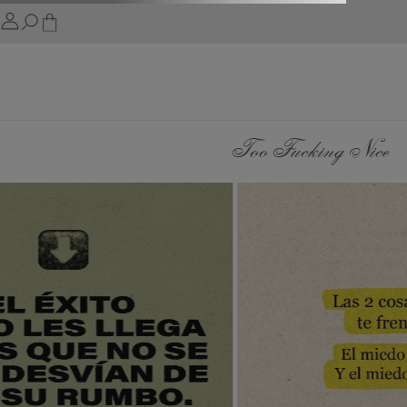
Too Fucking Nice