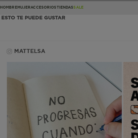
HOMBRE
MUJER
ACCESORIOS
TIENDAS
SALE
ESTO TE PUEDE GUSTAR
MATTELSA