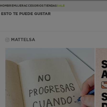
HOMBRE
MUJER
ACCESORIOS
TIENDAS
SALE
ESTO TE PUEDE GUSTAR
MATTELSA