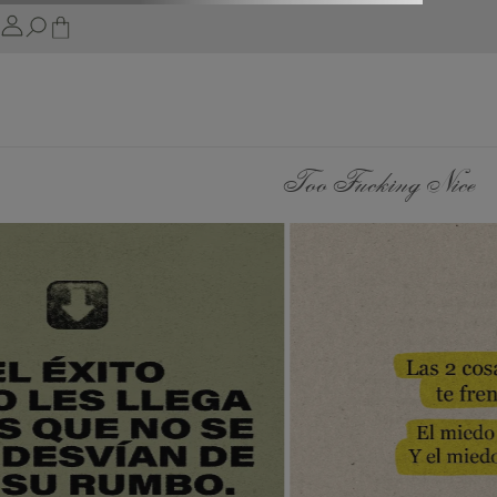
Too Fucking Nice