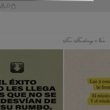
Too Fucking Nice