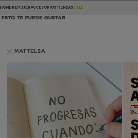
HOMBRE
MUJER
ACCESORIOS
TIENDAS
SALE
ESTO TE PUEDE GUSTAR
MATTELSA