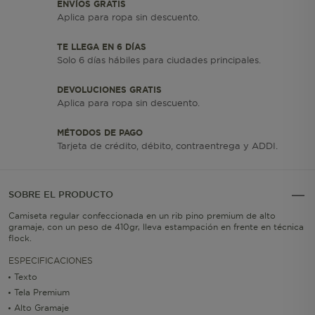
ENVÍOS GRATIS
Aplica para ropa sin descuento.
TE LLEGA EN 6 DÍAS
Solo 6 días hábiles para ciudades principales.
DEVOLUCIONES GRATIS
Aplica para ropa sin descuento.
MÉTODOS DE PAGO
Tarjeta de crédito, débito, contraentrega y ADDI.
SOBRE EL PRODUCTO
Camiseta regular confeccionada en un rib pino premium de alto
gramaje, con un peso de 410gr, lleva estampación en frente en técnica
flock.
ESPECIFICACIONES
Texto
Tela Premium
Alto Gramaje