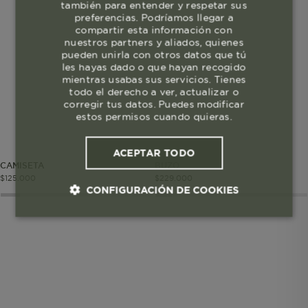
también para entender y respetar sus
preferencias. Podríamos llegar a
compartir esta información con
nuestros partners y aliados, quienes
pueden unirla con otros datos que tú
les hayas dado o que hayan recogido
mientras usabas sus servicios. Tienes
todo el derecho a ver, actualizar o
corregir tus datos. Puedes modificar
estos permisos cuando quieras.
ACEPTAR TODO
CAMISETA
BUZO
$
125
.
000
$
229
.
000
CONFIGURACIÓN DE COOKIES
Cookies esenciales y necesarias
Cookies de rendimiento