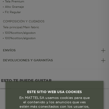
Tela Premium
Alto Gramaje
Fit Regular
COMPOSICIÓN Y CUIDADOS
Tela principal/Main fabric
100%cotton/algodon
100%cotton/algodon
ENVÍOS
DEVOLUCIONES Y GARANTÍAS
ESTO TE PUEDE GUSTAR
ESTE SITIO WEB USA COOKIES
En MATTELSA usamos cookies para que
el contenido y los anuncios que ves
estén más conectados con los usuarios,