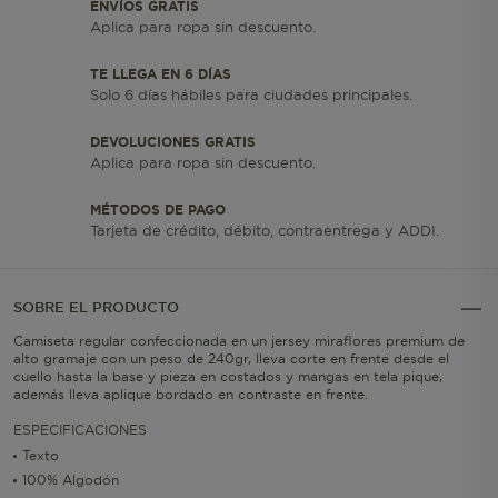
ENVÍOS GRATIS
Aplica para ropa sin descuento.
TE LLEGA EN 6 DÍAS
Solo 6 días hábiles para ciudades principales.
DEVOLUCIONES GRATIS
Aplica para ropa sin descuento.
MÉTODOS DE PAGO
Tarjeta de crédito, débito, contraentrega y ADDI.
SOBRE EL PRODUCTO
Camiseta regular confeccionada en un jersey miraflores premium de
alto gramaje con un peso de 240gr, lleva corte en frente desde el
cuello hasta la base y pieza en costados y mangas en tela pique,
además lleva aplique bordado en contraste en frente.
ESPECIFICACIONES
Texto
100% Algodón