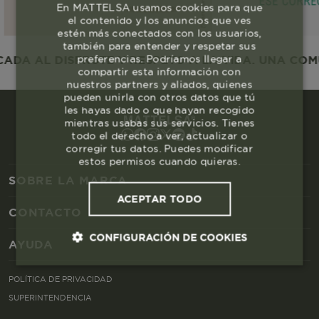
En MATTELSA usamos cookies para que
el contenido y los anuncios que ves
estén más conectados con los usuarios,
también para entender y respetar sus
preferencias. Podríamos llegar a
A AL DISFRUTE Y RESPETO A LA VIDA. UNA COMUN
compartir esta información con
nuestros partners y aliados, quienes
pueden unirla con otros datos que tú
les hayas dado o que hayan recogido
mientras usabas sus servicios. Tienes
todo el derecho a ver, actualizar o
corregir tus datos. Puedes modificar
estos permisos cuando quieras.
SOBRE LA MARCA
ACEPTAR TODO
CONTACTO
CONFIGURACIÓN DE COOKIES
AYUDA
Cookies esenciales y necesarias
POLÍTICA DE PRIVACIDAD
SUPERINTENDENCIA